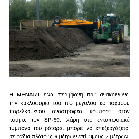
Η MENART είναι περήφανη που ανακοινώνει
την κυκλοφορία του πιο μεγάλου και ισχυρού
παρελκόμενου αναστροφέα κόμποστ στον
κόσμο, τον SP-60. Χάρη στο εντυπωσιακό
τύμπανο του ρότορα, μπορεί να επεξεργάζεται
σειράδια πλάτους 6 μέτρων επί ύψους 2 μέτρων,