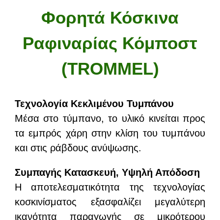
ΤΕΜΑΧΙΣΜΟΣ
Φορητά Κόσκινα
ΠΡΕΣΕΣ
ΑΠΟΒΛΗΤΩΝ
Ραφιναρίας Κόμποστ
NEA
(TROMMEL)
ΕΠΙΚΟΙΝΩΝΙΑ
Τεχνολογία Κεκλιμένου Τυμπάνου
Μέσα στο τύμπανο, το υλικό κινείται προς
τα εμπρός χάρη στην κλίση του τυμπάνου
και στις ράβδους ανύψωσης.
Συμπαγής Κατασκευή, Υψηλή Απόδοση
Η αποτελεσματικότητα της τεχνολογίας
κοσκινίσματος εξασφαλίζει μεγαλύτερη
ικανότητα παραγωγής σε μικρότερου